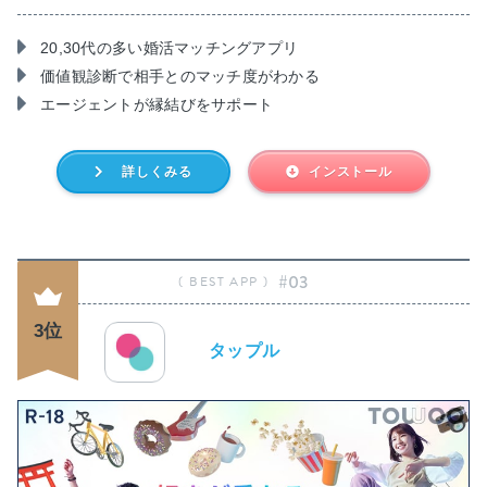
20,30代の多い婚活マッチングアプリ
価値観診断で相手とのマッチ度がわかる
エージェントが縁結びをサポート
詳しくみる
インストール
#03
3位
タップル