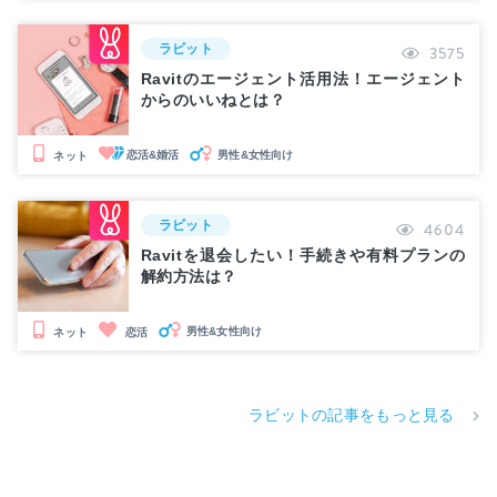
ラビット
3575
Ravitのエージェント活用法！エージェント
からのいいねとは？
恋活&婚活
男性&女性向け
ネット
ラビット
4604
Ravitを退会したい！手続きや有料プランの
解約方法は？
男性&女性向け
ネット
恋活
ラビットの記事をもっと見る