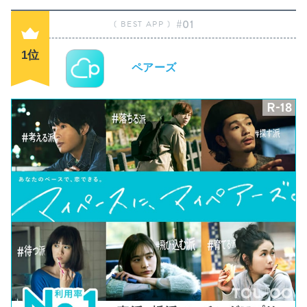
#01
1位
ペアーズ