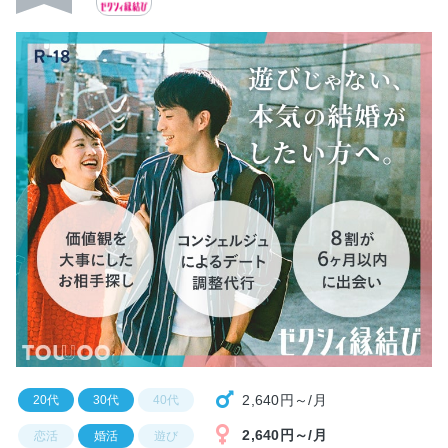
2,640円～/月
20代
30代
40代
2,640円～/月
恋活
婚活
遊び