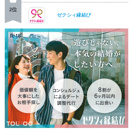
2位
ゼクシィ縁結び