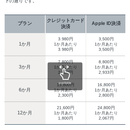
下の通りです。
クレジットカード
プラン
Apple ID決済
決済
3.980円
3,500円
1か月
1か月あたり
1か月あたり
3.980円
3,500円
7,800円
8,800円
3か月
1か月あたり
1か月あたり
2,600円
2,933円
scrollable
13,800円
16,800円
6か月
1か月あたり
1か月あたり
2,300円
2,800円
21,600円
24,800円
12か月
1か月あたり
1か月あたり
1,800円
2,067円