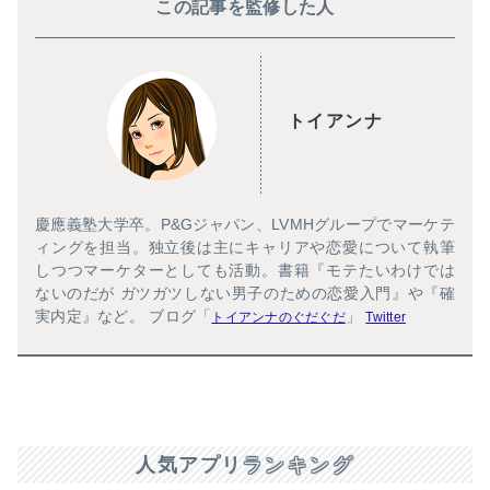
この記事を監修した人
トイアンナ
慶應義塾大学卒。P&Gジャパン、LVMHグループでマーケテ
ィングを担当。独立後は主にキャリアや恋愛について執筆
しつつマーケターとしても活動。書籍『モテたいわけでは
ないのだが ガツガツしない男子のための恋愛入門』や『確
実内定』など。 ブログ「
」
トイアンナのぐだぐだ
Twitter
人気アプリ
ランキング