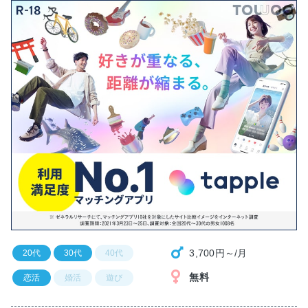
3,700円～/月
20代
30代
40代
無料
恋活
婚活
遊び