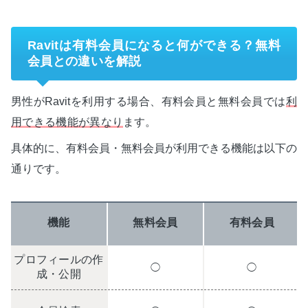
Ravitは有料会員になると何ができる？無料
会員との違いを解説
男性がRavitを利用する場合、有料会員と無料会員では
利
用できる機能が異なり
ます。
具体的に、有料会員・無料会員が利用できる機能は以下の
通りです。
機能
無料会員
有料会員
プロフィールの作
◯
◯
成・公開