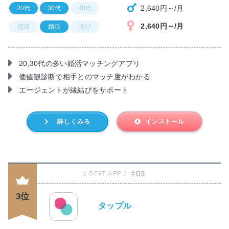
2,640円～/月
20代
30代
40代
2,640円～/月
恋活
婚活
遊び
20,30代の多い婚活マッチングアプリ
価値観診断で相手とのマッチ度がわかる
エージェントが縁結びをサポート
詳しくみる
インストール
#03
3位
タップル