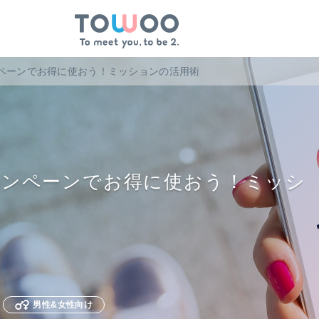
ペーンでお得に使おう！ミッションの活用術
ャンペーンでお得に使おう！ミッシ
男性&女性向け