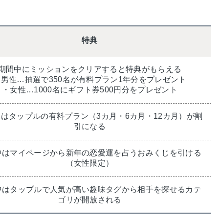
特典
期間中にミッションをクリアすると特典がもらえる
・男性…抽選で350名が有料プラン1年分をプレゼント
・女性…1000名にギフト券500円分をプレゼント
はタップルの有料プラン（3カ月・6カ月・12カ月）が割
引になる
中はマイページから新年の恋愛運を占うおみくじを引ける
（女性限定）
中はタップルで人気が高い趣味タグから相手を探せるカテ
ゴリが開放される