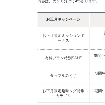
内容は、大きく分けて4つあります。
お正月キャンペーン
お正月限定ミッションボ
ーナス
期間中
有料プラン特別SALE
期間
タップルみくじ
お正月限定趣味タグ特集
期間
カテゴリ