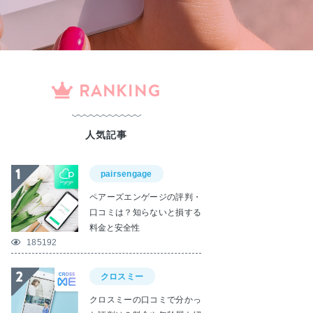
RANKING
人気記事
pairsengage
ペアーズエンゲージの評判・
口コミは？知らないと損する
料金と安全性
185192
クロスミー
クロスミーの口コミで分かっ