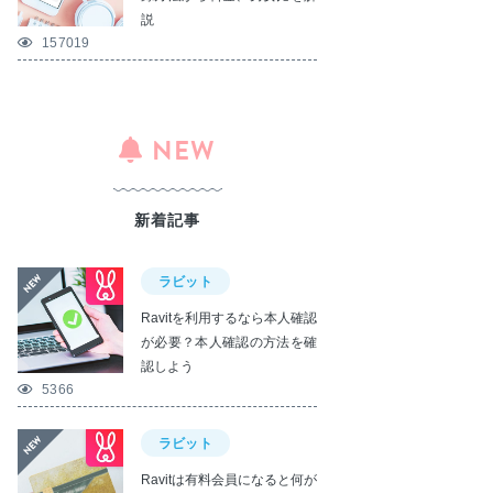
説
157019
NEW
新着記事
ラビット
Ravitを利用するなら本人確認
が必要？本人確認の方法を確
認しよう
5366
ラビット
Ravitは有料会員になると何が