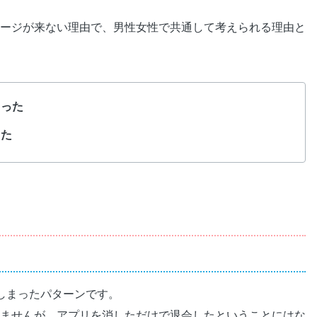
ージが来ない理由で、男性女性で共通して考えられる理由と
まった
った
しまったパターンです。
ませんが、アプリを消しただけで退会したということにはな