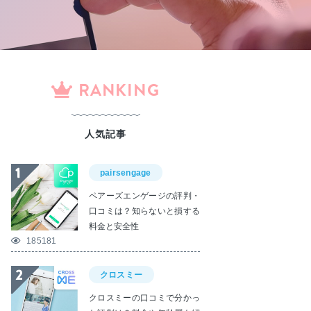
RANKING
人気記事
pairsengage
ペアーズエンゲージの評判・
口コミは？知らないと損する
料金と安全性
185181
クロスミー
クロスミーの口コミで分かっ