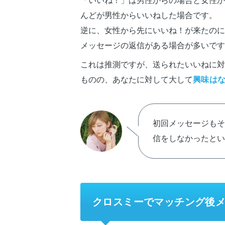
「いいね！」は男性からの場合と女性か
んどが男性からいいねした場合です。
逆に、女性から先にいいね！が来たのに
メッセージの返信がある場合が多いです
これは推測ですが、送られたいいねに対
ものの、あなたに対して大して
興味は
初回メッセージも
信をしなかったとい
クロスミーでマッチング後