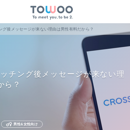
ング後メッセージが来ない理由は男性有料だから？
マッチング後メッセージが来ない理
から？
男性&女性向け