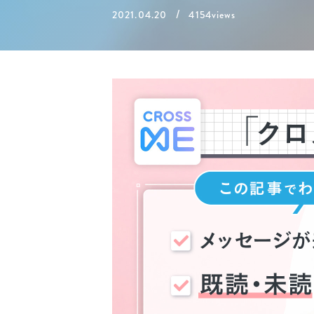
/
2021.04.20
4154views