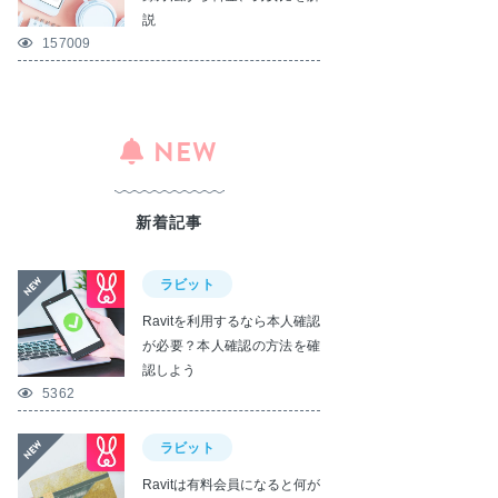
説
157009
NEW
新着記事
ラビット
Ravitを利用するなら本人確認
が必要？本人確認の方法を確
認しよう
5362
ラビット
Ravitは有料会員になると何が