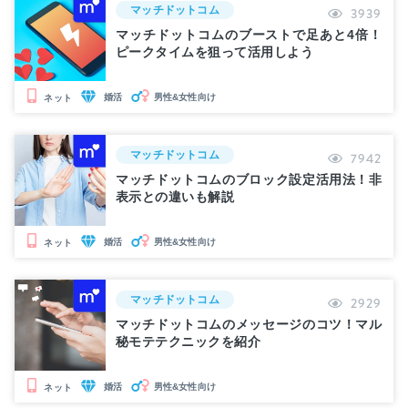
マッチドットコム
3939
マッチドットコムのブーストで足あと4倍！
ピークタイムを狙って活用しよう
婚活
男性&女性向け
ネット
マッチドットコム
7942
マッチドットコムのブロック設定活用法！非
表示との違いも解説
婚活
男性&女性向け
ネット
マッチドットコム
2929
マッチドットコムのメッセージのコツ！マル
秘モテテクニックを紹介
婚活
男性&女性向け
ネット