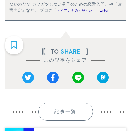
ないのだが ガツガツしない男子のための恋愛入門』や『確
実内定』など。 ブログ「
」
トイアンナのぐだぐだ
Twitter
TO
SHARE
この記事をシェア
記事一覧