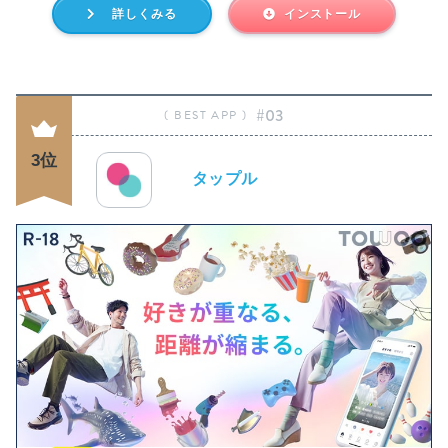
詳しくみる
インストール
#03
3位
タップル