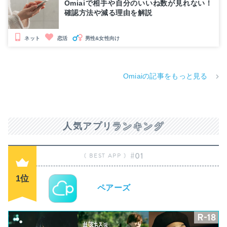
Omiaiで相手や自分のいいね数が見れない！
確認方法や減る理由を解説
男性&女性向け
ネット
恋活
Omiaiの記事をもっと見る
人気アプリ
ランキング
#01
1位
ペアーズ