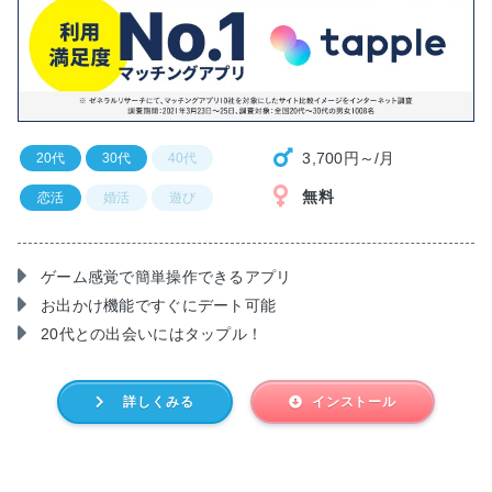
3,700円～/月
20代
30代
40代
無料
恋活
婚活
遊び
ゲーム感覚で簡単操作できるアプリ
お出かけ機能ですぐにデート可能
20代との出会いにはタップル！
詳しくみる
インストール