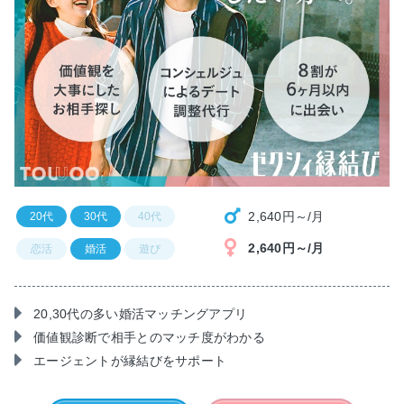
2,640円～/月
20代
30代
40代
2,640円～/月
恋活
婚活
遊び
20,30代の多い婚活マッチングアプリ
価値観診断で相手とのマッチ度がわかる
エージェントが縁結びをサポート