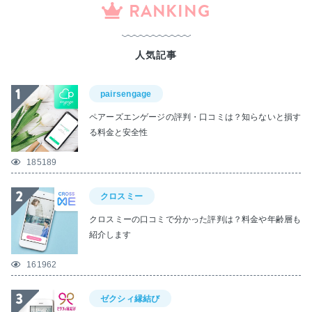
RANKING
人気記事
pairsengage
ペアーズエンゲージの評判・口コミは？知らないと損す
る料金と安全性
185189
クロスミー
クロスミーの口コミで分かった評判は？料金や年齢層も
紹介します
161962
ゼクシィ縁結び