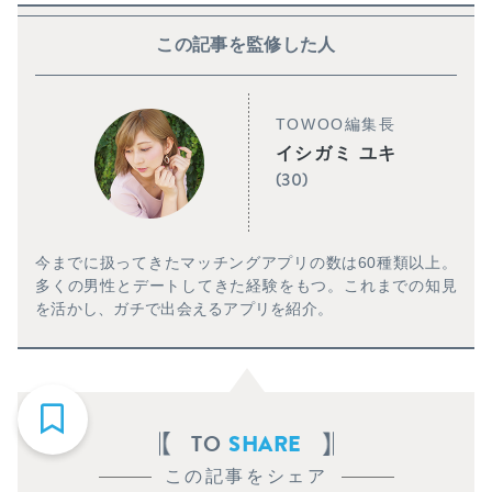
この記事を監修した人
TOWOO編集長
イシガミ ユキ
(30)
今までに扱ってきたマッチングアプリの数は60種類以上。
多くの男性とデートしてきた経験をもつ。これまでの知見
を活かし、ガチで出会えるアプリを紹介。
TO
SHARE
この記事をシェア