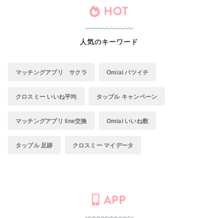
HOT
人気のキーワード
マッチングアプリ サクラ
Omiai バツイチ
クロスミー いいね平均
タップル キャンペーン
マッチングアプリ line交換
Omiai いいね数
タップル 足跡
クロスミー マイデータ
APP