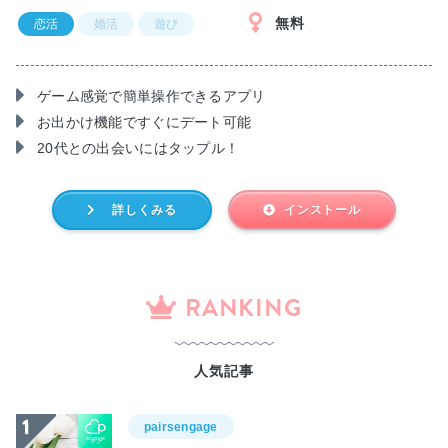
無料
恋活
婚活
遊び
ゲーム感覚で簡単操作できるアプリ
お出かけ機能ですぐにデート可能
20代との出会いにはタップル！
詳しくみる
インストール
RANKING
人気記事
pairsengage