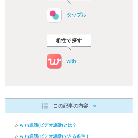
タップル
相性で探す
with
この記事の内容
with通話(ビデオ通話)とは？
with通話(ビデオ通話)できる条件！