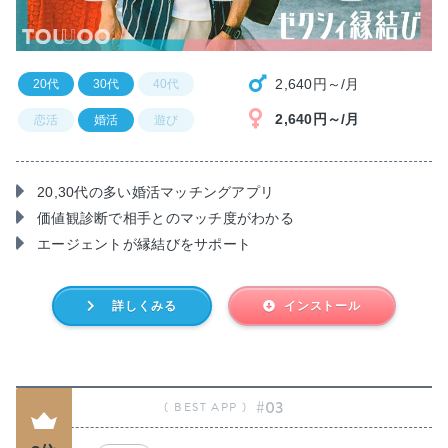
2,640円～/月
20代
30代
40代
2,640円～/月
恋活
婚活
遊び
20,30代の多い婚活マッチングアプリ
価値観診断で相手とのマッチ度がわかる
エージェントが縁結びをサポート
詳しくみる
インストール
#03