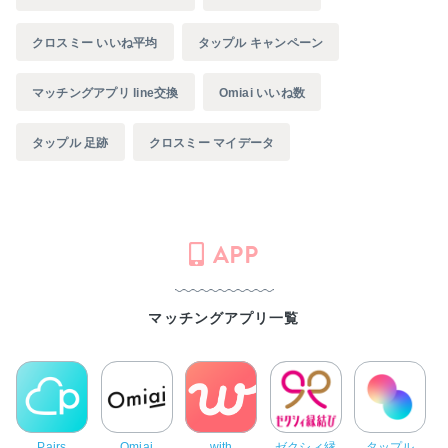
クロスミー いいね平均
タップル キャンペーン
マッチングアプリ line交換
Omiai いいね数
タップル 足跡
クロスミー マイデータ
APP
マッチングアプリ一覧
Pairs
Omiai
with
ゼクシィ縁
タップル