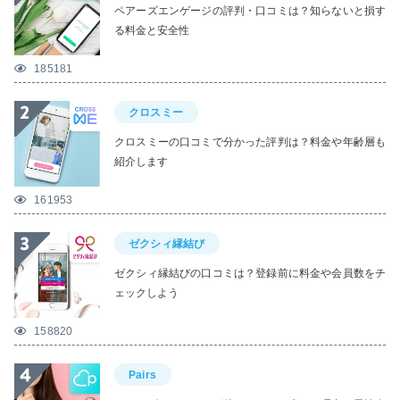
ペアーズエンゲージの評判・口コミは？知らないと損す
る料金と安全性
185181
クロスミー
クロスミーの口コミで分かった評判は？料金や年齢層も
紹介します
161953
ゼクシィ縁結び
ゼクシィ縁結びの口コミは？登録前に料金や会員数をチ
ェックしよう
158820
Pairs