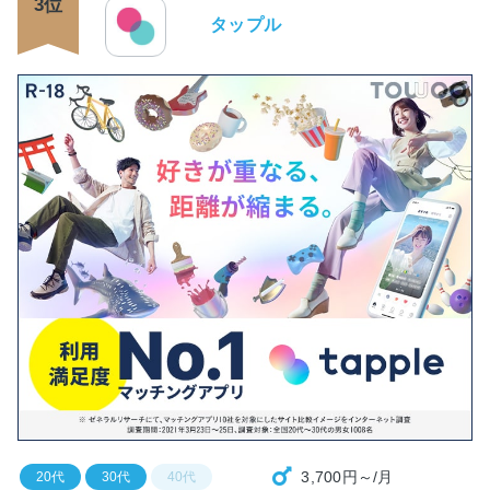
3位
タップル
3,700円～/月
20代
30代
40代