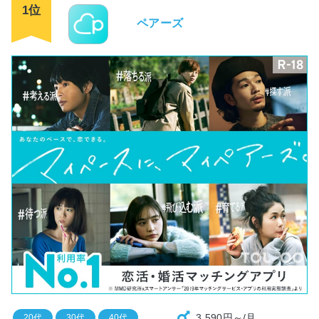
1位
ペアーズ
3,590円～/月
20代
30代
40代