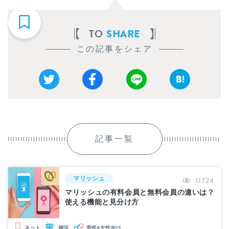
TO
SHARE
この記事をシェア
記事一覧
マリッシュ
11724
マリッシュの有料会員と無料会員の違いは？
使える機能と見分け方
婚活
男性&女性向け
ネット