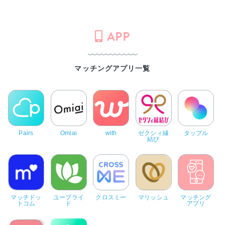
APP
マッチングアプリ一覧
Pairs
Omiai
with
ゼクシィ縁
タップル
結び
マッチドッ
ユーブライ
クロスミー
マリッシュ
マッチング
トコム
ド
アプリ