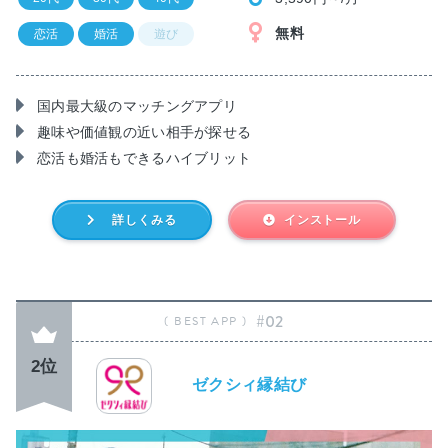
無料
恋活
婚活
遊び
国内最大級のマッチングアプリ
趣味や価値観の近い相手が探せる
恋活も婚活もできるハイブリット
詳しくみる
インストール
#02
2位
ゼクシィ縁結び