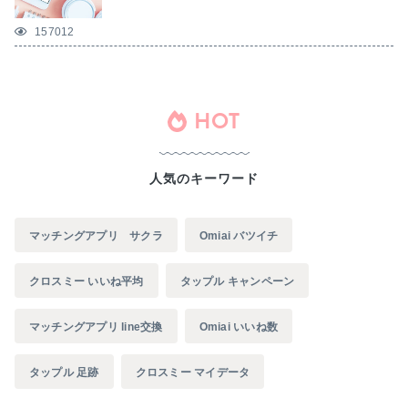
157012
HOT
人気のキーワード
マッチングアプリ サクラ
Omiai バツイチ
クロスミー いいね平均
タップル キャンペーン
マッチングアプリ line交換
Omiai いいね数
タップル 足跡
クロスミー マイデータ