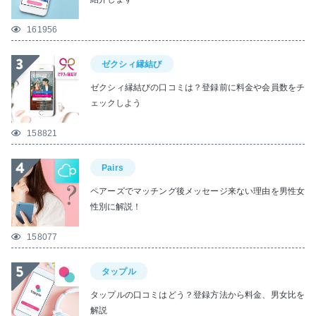
161956
ゼクシィ縁結び
ゼクシィ縁結びの口コミは？登録前に料金や会員数をチ
ェックしよう
158821
Pairs
ペアーズでマッチング後メッセージ来ない理由を男性女
性別に解説！
158077
タップル
タップルの口コミはどう？登録方法から料金、男女比を
解説