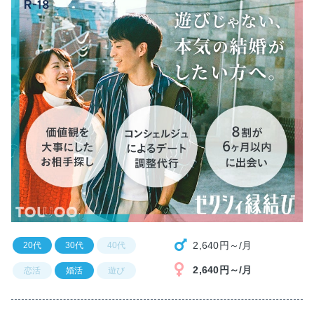
2,640円～/月
20代
30代
40代
2,640円～/月
恋活
婚活
遊び