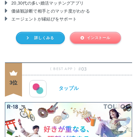
20,30代の多い婚活マッチングアプリ
価値観診断で相手とのマッチ度がわかる
エージェントが縁結びをサポート
詳しくみる
インストール
#03
3位
タップル