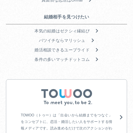
結婚相手を見つけたい
本気の結婚はゼクシィ縁結び
バツイチならマリッシュ
婚活相談できるユーブライド
条件の多いマッチドットコム
TOWOO（トゥー）は「出会いから結婚までをつなぐ」
をコンセプトに、恋活・婚
活したい人をサポートする情
報メディアです。読み進めるだけで次のアクションがわ