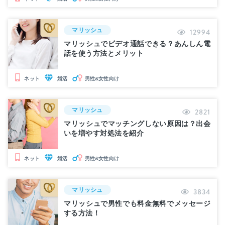
マリッシュ
12994
マリッシュでビデオ通話できる？あんしん電
話を使う方法とメリット
婚活
男性&女性向け
ネット
マリッシュ
2821
マリッシュでマッチングしない原因は？出会
いを増やす対処法を紹介
婚活
男性&女性向け
ネット
マリッシュ
3834
マリッシュで男性でも料金無料でメッセージ
する方法！