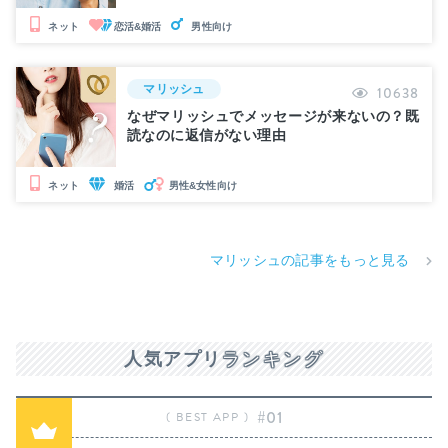
恋活&婚活
ネット
男性向け
マリッシュ
10638
なぜマリッシュでメッセージが来ないの？既
読なのに返信がない理由
婚活
男性&女性向け
ネット
マリッシュの記事をもっと見る
人気アプリ
ランキング
#01