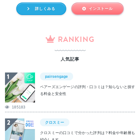
詳しくみる
インストール
RANKING
人気記事
pairsengage
ペアーズエンゲージの評判・口コミは？知らないと損す
る料金と安全性
185183
クロスミー
クロスミーの口コミで分かった評判は？料金や年齢層も
紹介します