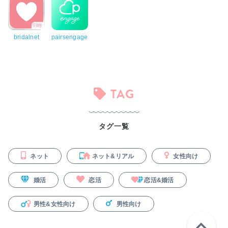
bridalnet
pairsengage
TAG
タグ一覧
ネット
ネット&リアル
女性向け
婚活
恋活
恋活&婚活
男性&女性向け
男性向け