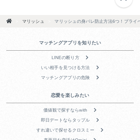
>
マリッシュ
>
マリッシュの身バレ防止方法6つ！プライ
マッチングアプリを知りたい
LINEの断り方
いい相手を見つける方法
マッチングアプリの危険
恋愛を楽しみたい
価値観で探すならwith
即日デートならタップル
すれ違いで探せるクロスミー
真面目な恋活はOmiai