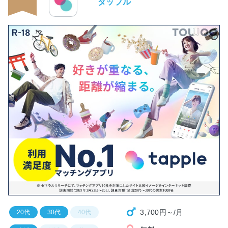
タップル
3,700円～/月
20代
30代
40代