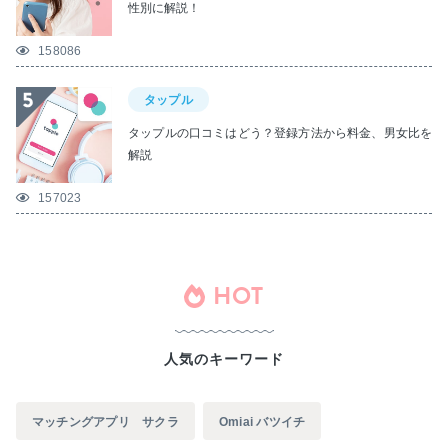
性別に解説！
158086
タップル
タップルの口コミはどう？登録方法から料金、男女比を
解説
157023
HOT
人気のキーワード
マッチングアプリ サクラ
Omiai バツイチ