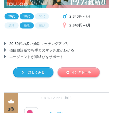
2,640円～/月
20代
30代
40代
2,640円～/月
恋活
婚活
遊び
20,30代の多い婚活マッチングアプリ
価値観診断で相手とのマッチ度がわかる
エージェントが縁結びをサポート
詳しくみる
インストール
#03
3位