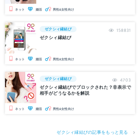
婚活
男性&女性向け
ネット
ゼクシィ縁結び
158831
ゼクシィ縁結び
婚活
男性&女性向け
ネット
ゼクシィ縁結び
4703
ゼクシィ縁結びでブロックされた？非表示で
相手がどうなるかを解説
婚活
男性&女性向け
ネット
ゼクシィ縁結びの記事をもっと見る