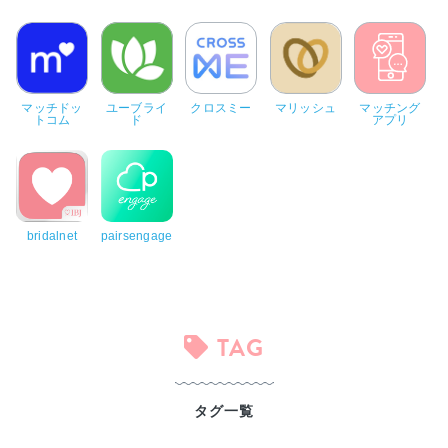
マッチドッ
ユーブライ
クロスミー
マリッシュ
マッチング
トコム
ド
アプリ
bridalnet
pairsengage
TAG
タグ一覧