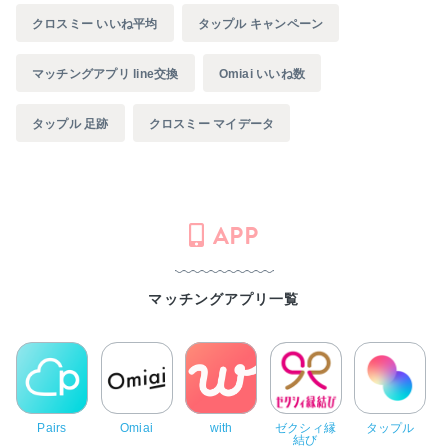
クロスミー いいね平均
タップル キャンペーン
マッチングアプリ line交換
Omiai いいね数
タップル 足跡
クロスミー マイデータ
APP
マッチングアプリ一覧
Pairs
Omiai
with
ゼクシィ縁
タップル
結び