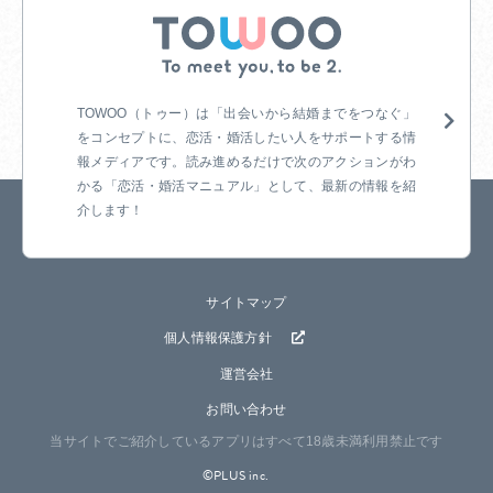
TOWOO（トゥー）は「出会いから結婚までをつなぐ」
をコンセプトに、恋活・婚
活したい人をサポートする情
報メディアです。読み進めるだけで次のアクションがわ
かる「恋活・婚活マニュアル」として、最新の情報を紹
介します！
サイトマップ
個人情報保護方針
運営会社
お問い合わせ
当サイトでご紹介しているアプリはすべて18歳未満利用禁止です
©PLUS inc.