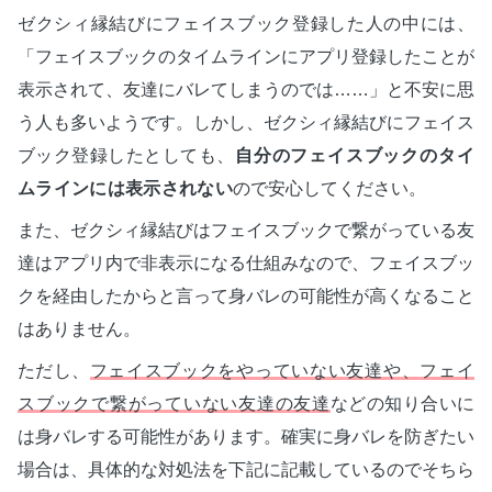
ゼクシィ縁結びにフェイスブック登録した人の中には、
「フェイスブックのタイムラインにアプリ登録したことが
表示されて、友達にバレてしまうのでは……」と不安に思
う人も多いようです。しかし、ゼクシィ縁結びにフェイス
ブック登録したとしても、
自分のフェイスブックのタイ
ムラインには表示されない
ので安心してください。
また、ゼクシィ縁結びはフェイスブックで繋がっている友
達はアプリ内で非表示になる仕組みなので、フェイスブッ
クを経由したからと言って身バレの可能性が高くなること
はありません。
ただし、
フェイスブックをやっていない友達や、フェイ
スブックで繋がっていない友達の友達
などの知り合いに
は身バレする可能性があります。確実に身バレを防ぎたい
場合は、具体的な対処法を下記に記載しているのでそちら