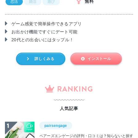
無料
恋活
婚活
遊び
ゲーム感覚で簡単操作できるアプリ
お出かけ機能ですぐにデート可能
20代との出会いにはタップル！
詳しくみる
インストール
RANKING
人気記事
pairsengage
ペアーズエンゲージの評判・口コミは？知らないと損す