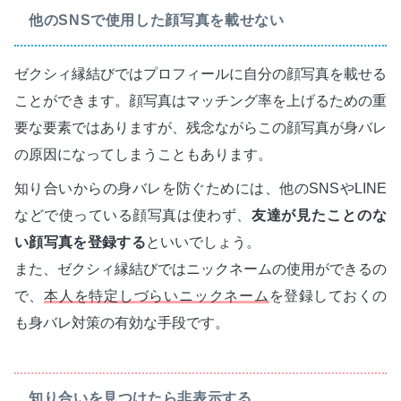
他のSNSで使用した顔写真を載せない
ゼクシィ縁結びではプロフィールに自分の顔写真を載せる
ことができます。顔写真はマッチング率を上げるための重
要な要素ではありますが、残念ながらこの顔写真が身バレ
の原因になってしまうこともあります。
知り合いからの身バレを防ぐためには、他のSNSやLINE
などで使っている顔写真は使わず、
友達が見たことのな
い顔写真を登録する
といいでしょう。
また、ゼクシィ縁結びではニックネームの使用ができるの
で、
本人を特定しづらいニックネーム
を登録しておくの
も身バレ対策の有効な手段です。
知り合いを見つけたら非表示する