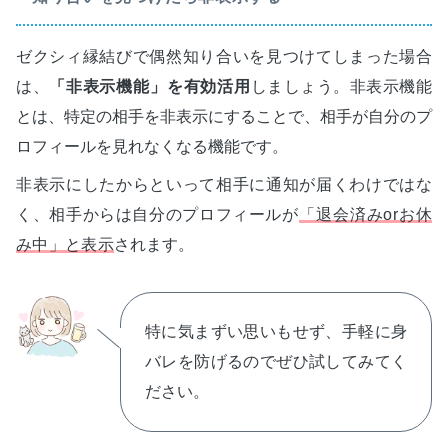
ゼクシィ縁結びで偶然知り合いを見つけてしまった場合
は、
「非表示機能」を有効活用
しましょう。非表示機能
とは、特定の相手を非表示にすることで、相手が自分のプ
ロフィールを見れなくなる機能です。
非表示にしたからといって相手に通知が届くわけではな
く、相手からは自分のプロフィールが
「退会済みorお休
み中」と表示
されます。
特に気まずい思いもせず、手軽に身
バレを防げるのでぜひ試してみてく
ださい。