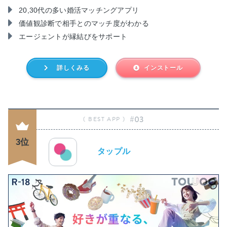
20,30代の多い婚活マッチングアプリ
価値観診断で相手とのマッチ度がわかる
エージェントが縁結びをサポート
詳しくみる
インストール
#03
3位
タップル