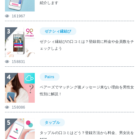
紹介します
161967
ゼクシィ縁結び
ゼクシィ縁結びの口コミは？登録前に料金や会員数をチ
ェックしよう
158831
Pairs
ペアーズでマッチング後メッセージ来ない理由を男性女
性別に解説！
158086
タップル
タップルの口コミはどう？登録方法から料金、男女比を