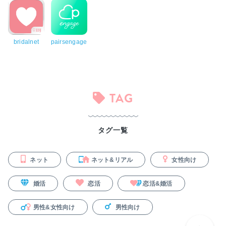
bridalnet
pairsengage
TAG
タグ一覧
ネット
ネット&リアル
女性向け
婚活
恋活
恋活&婚活
男性&女性向け
男性向け