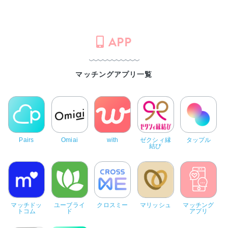
APP
マッチングアプリ一覧
Pairs
Omiai
with
ゼクシィ縁
タップル
結び
マッチドッ
ユーブライ
クロスミー
マリッシュ
マッチング
トコム
ド
アプリ