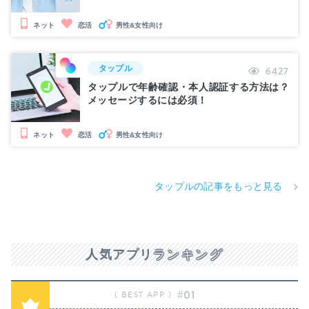
男性&女性向け
ネット
恋活
タップル
6427
タップルで年齢確認・本人認証する方法は？
メッセージするには必須！
男性&女性向け
ネット
恋活
タップルの記事をもっと見る
人気アプリ
ランキング
#01