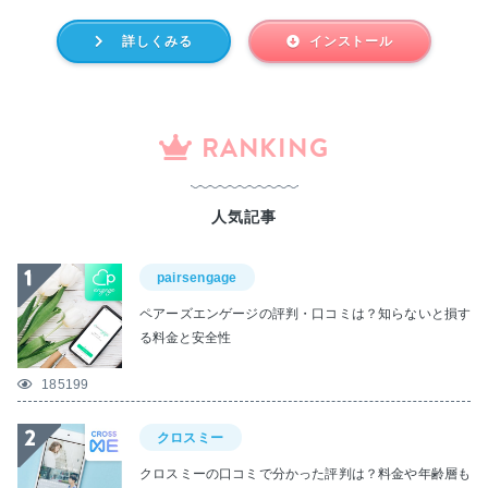
詳しくみる
インストール
RANKING
人気記事
pairsengage
ペアーズエンゲージの評判・口コミは？知らないと損す
る料金と安全性
185199
クロスミー
クロスミーの口コミで分かった評判は？料金や年齢層も