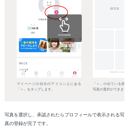
scrollable
マイページの自分のアイコン上にある
「＋」の出ている部分
「＋」をタップします。
写真の選択ができます
写真を選択し、承認されたらプロフィールで表示される写
真の登録が完了です。