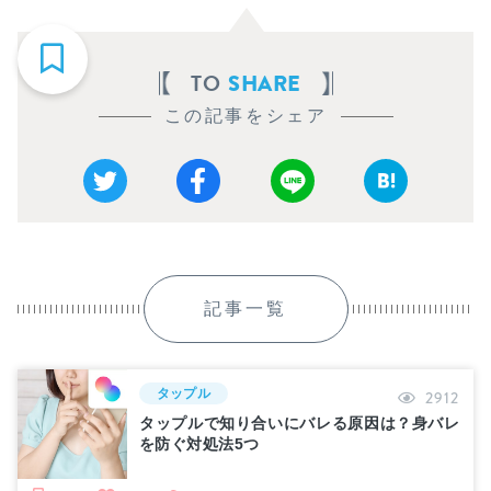
TO
SHARE
この記事をシェア
記事一覧
タップル
2912
タップルで知り合いにバレる原因は？身バレ
を防ぐ対処法5つ