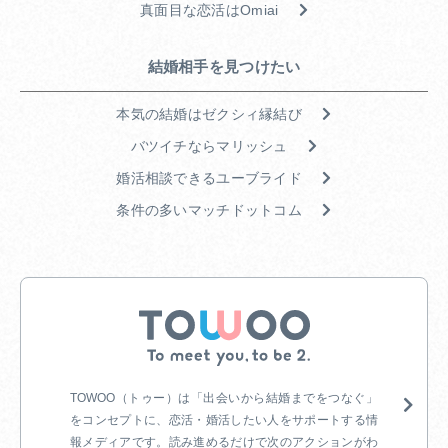
真面目な恋活はOmiai
結婚相手を見つけたい
本気の結婚はゼクシィ縁結び
バツイチならマリッシュ
婚活相談できるユーブライド
条件の多いマッチドットコム
TOWOO（トゥー）は「出会いから結婚までをつなぐ」
をコンセプトに、恋活・婚
活したい人をサポートする情
報メディアです。読み進めるだけで次のアクションがわ