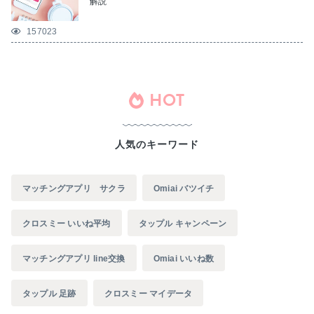
解説
157023
HOT
人気のキーワード
マッチングアプリ サクラ
Omiai バツイチ
クロスミー いいね平均
タップル キャンペーン
マッチングアプリ line交換
Omiai いいね数
タップル 足跡
クロスミー マイデータ