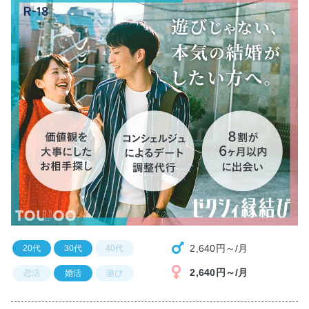
2,640円～/月
20代
30代
40代
2,640円～/月
恋活
婚活
遊び