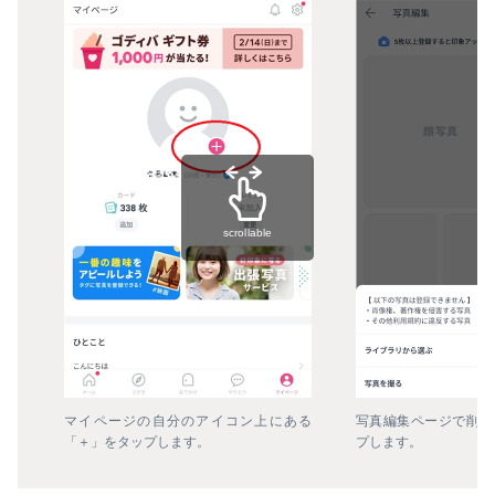
scrollable
マイページの自分のアイコン上にある
写真編集ページで削除
「＋」をタップします。
プします。