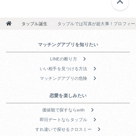
>
タップル誕生
>
タップルでは写真が超大事！プロフィー
マッチングアプリを知りたい
LINEの断り方
いい相手を見つける方法
マッチングアプリの危険
恋愛を楽しみたい
価値観で探すならwith
即日デートならタップル
すれ違いで探せるクロスミー