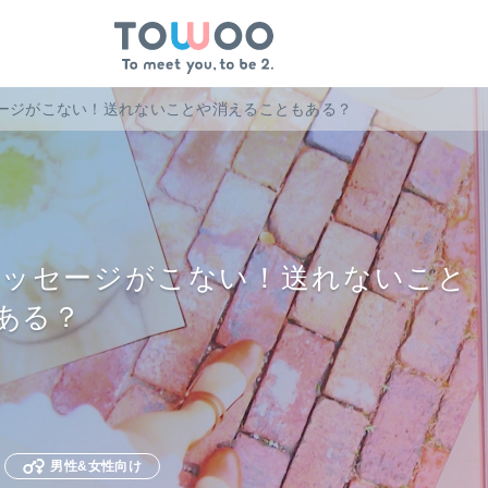
ージがこない！送れないことや消えることもある？
メッセージがこない！送れないこと
ある？
男性&女性向け