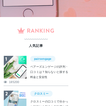
RANKING
人気記事
pairsengage
ペアーズエンゲージの評判・
口コミは？知らないと損する
料金と安全性
185200
クロスミー
クロスミーの口コミで分かっ