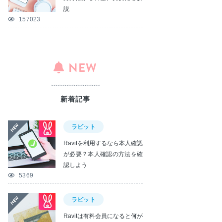
説
157023
NEW
新着記事
ラビット
Ravitを利用するなら本人確認
が必要？本人確認の方法を確
認しよう
5369
ラビット
Ravitは有料会員になると何が