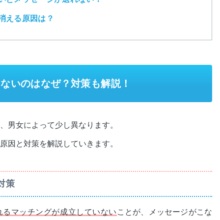
消える原因は？
こないのはなぜ？対策も解説！
、男女によって少し異なります。
原因と対策を解説していきます。
対策
れるマッチングが成立していない
ことが、メッセージがこな