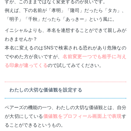
すが、このままではなく変更するのが良いです。
例えば、下の名前が「孝明」「隆司」だったら「タカ」、
「明子」「千秋」だったら「あっきー」という風に。
イニシャルよりも、本名を連想することができて親しみが
わきませんか？
本名に変えるのはSNSで検索される恐れがあり危険なの
でやめた方が良いですが、
名前変更一つでも相手に与え
る印象が違ってくる
ので試してみてください。
わたしの大切な価値観を設定する
ペアーズの機能の一つ、わたしの大切な価値観とは、自分
が大切にしている
価値観をプロフィール画面上で表現
す
ることができるというもの。