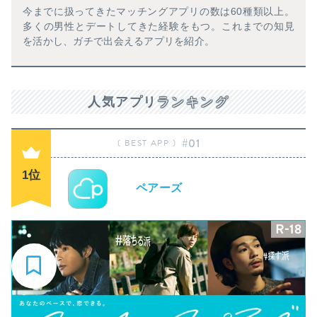
今までに扱ってきたマッチングアプリの数は60種類以上。
多くの男性とデートしてきた経験をもつ。これまでの知見
を活かし、ガチで出会えるアプリを紹介。
人気アプリ
ランキング
#01
1位
ペアーズ