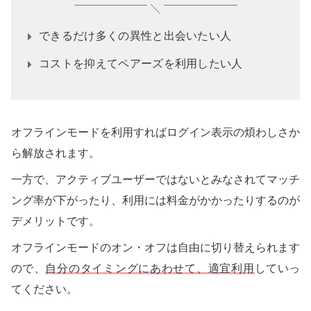
できるだけ多くの異性と出会いたい人
コストを抑えてペアーズを利用したい人
オフラインモードを利用すればログイン表示の煩わしさか
ら解放されます。
一方で、アクティブユーザーではないとみなされてマッチ
ング率が下がったり、利用には料金がかかったりするのが
デメリットです。
オフラインモードのオン・オフは自由に切り替えられます
ので、
自分のタイミングにあわせて、適宜利用
していっ
てください。