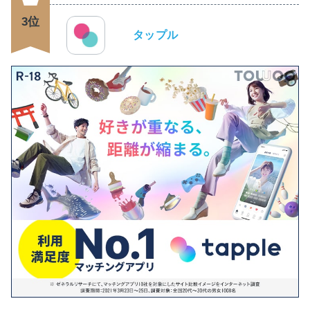
3位
タップル