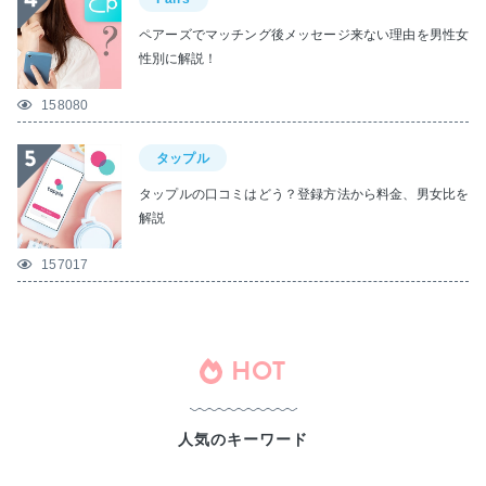
ペアーズでマッチング後メッセージ来ない理由を男性女
性別に解説！
158080
タップル
タップルの口コミはどう？登録方法から料金、男女比を
解説
157017
HOT
人気のキーワード