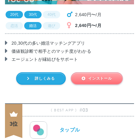
2,640円〜/月
20代
30代
40代
2,640円〜/月
恋活
婚活
遊び
20,30代の多い婚活マッチングアプリ
価値観診断で相手とのマッチ度がわかる
エージェントが縁結びをサポート
詳しくみる
インストール
#03
3位
タップル