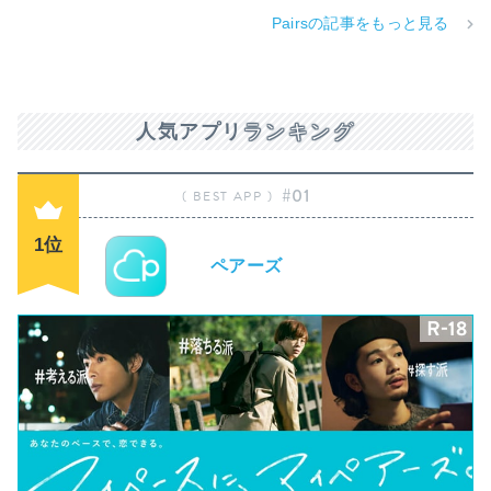
Pairsの記事をもっと見る
人気アプリ
ランキング
#01
1位
ペアーズ