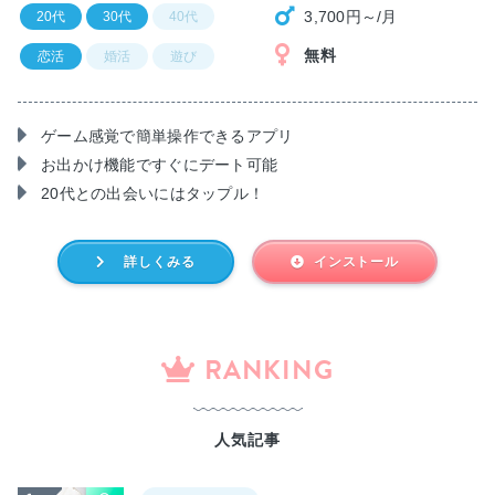
3,700円～/月
20代
30代
40代
無料
恋活
婚活
遊び
ゲーム感覚で簡単操作できるアプリ
お出かけ機能ですぐにデート可能
20代との出会いにはタップル！
詳しくみる
インストール
RANKING
人気記事