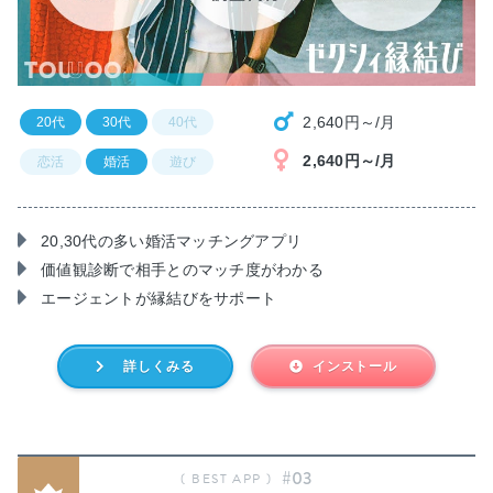
2,640円～/月
20代
30代
40代
2,640円～/月
恋活
婚活
遊び
20,30代の多い婚活マッチングアプリ
価値観診断で相手とのマッチ度がわかる
エージェントが縁結びをサポート
詳しくみる
インストール
#03