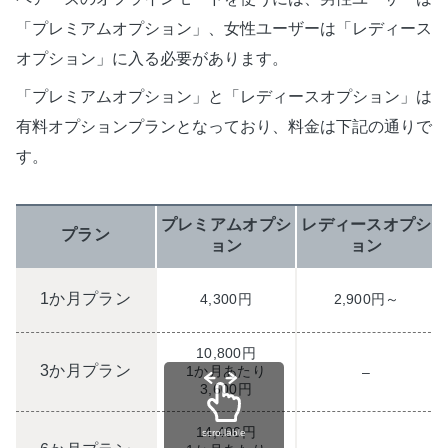
「プレミアムオプション」、女性ユーザーは「レディース
オプション」に入る必要があります。
「プレミアムオプション」と「レディースオプション」は
有料オプションプランとなっており、料金は下記の通りで
す。
プレミアムオプシ
レディースオプシ
プラン
ョン
ョン
1か月プラン
4,300円
2,900円～
10,800円
3か月プラン
1か月あたり
–
3,600円
14,400円
scrollable