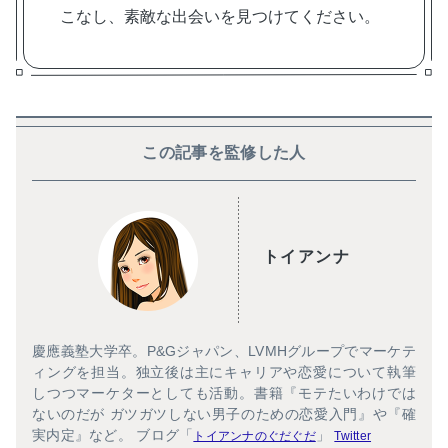
こなし、素敵な出会いを見つけてください。
この記事を監修した人
トイアンナ
慶應義塾大学卒。P&Gジャパン、LVMHグループでマーケテ
ィングを担当。独立後は主にキャリアや恋愛について執筆
しつつマーケターとしても活動。書籍『モテたいわけでは
ないのだが ガツガツしない男子のための恋愛入門』や『確
実内定』など。 ブログ「
」
トイアンナのぐだぐだ
Twitter