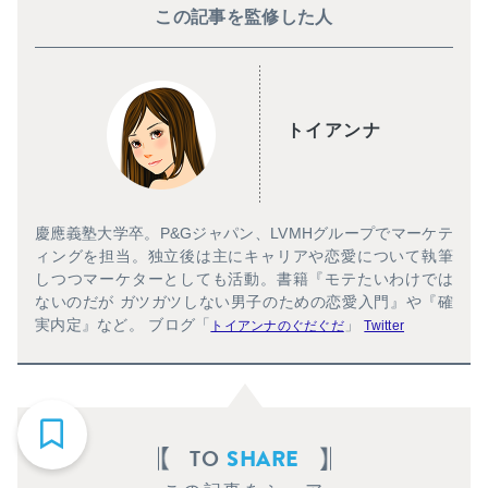
この記事を監修した人
トイアンナ
慶應義塾大学卒。P&Gジャパン、LVMHグループでマーケテ
ィングを担当。独立後は主にキャリアや恋愛について執筆
しつつマーケターとしても活動。書籍『モテたいわけでは
ないのだが ガツガツしない男子のための恋愛入門』や『確
実内定』など。 ブログ「
」
トイアンナのぐだぐだ
Twitter
TO
SHARE