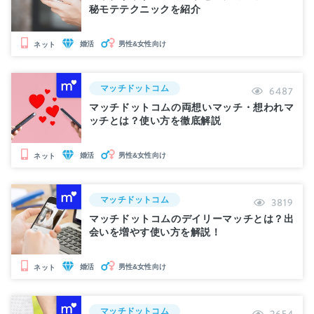
秘モテテクニックを紹介
婚活
男性&女性向け
ネット
マッチドットコム
6487
マッチドットコムの両想いマッチ・想われマ
ッチとは？使い方を徹底解説
婚活
男性&女性向け
ネット
マッチドットコム
3819
マッチドットコムのデイリーマッチとは？出
会いを増やす使い方を解説！
婚活
男性&女性向け
ネット
マッチドットコム
2654