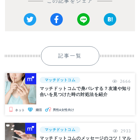
この記事をシェア
記事一覧
マッチドットコム
2666
マッチドットコムで身バレする？友達や知り
合いを見つけた時の対処法を紹介
婚活
男性&女性向け
ネット
マッチドットコム
2933
マッチドットコムのメッセージのコツ！マル