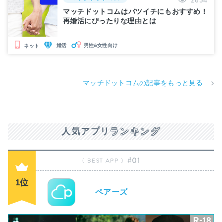
マッチドットコムはバツイチにもおすすめ！
再婚活にぴったりな理由とは
婚活
男性&女性向け
ネット
マッチドットコムの記事をもっと見る
人気アプリ
ランキング
#01
1位
ペアーズ