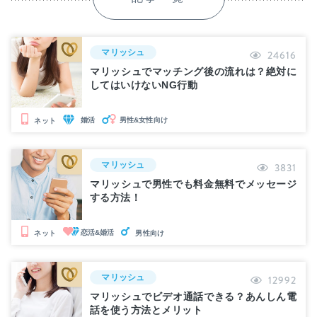
マリッシュ
24616
マリッシュでマッチング後の流れは？絶対に
してはいけないNG行動
婚活
男性&女性向け
ネット
マリッシュ
3831
マリッシュで男性でも料金無料でメッセージ
する方法！
恋活&婚活
ネット
男性向け
マリッシュ
12992
マリッシュでビデオ通話できる？あんしん電
話を使う方法とメリット