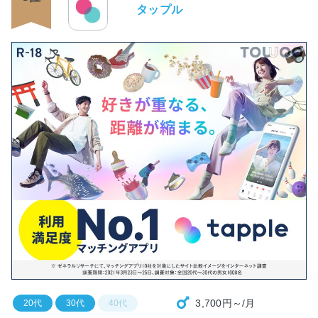
タップル
3,700円～/月
20代
30代
40代