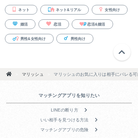
ネット
ネット&リアル
女性向け
婚活
恋活
恋活&婚活
男性&女性向け
男性向け
>
マリッシュ
>
マリッシュのお気に入りは相手にバレる可
マッチングアプリを知りたい
LINEの断り方
いい相手を見つける方法
マッチングアプリの危険