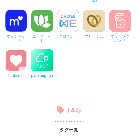
結び
マッチドッ
ユーブライ
クロスミー
マリッシュ
マッチング
トコム
ド
アプリ
bridalnet
pairsengage
TAG
タグ一覧