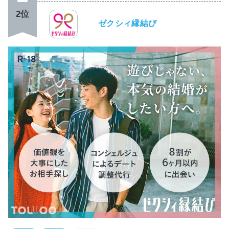
2位
ゼクシィ縁結び