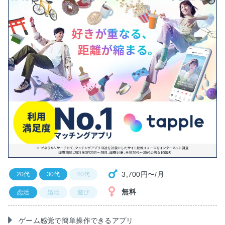
3,700円〜/月
20代
30代
40代
無料
恋活
婚活
遊び
ゲーム感覚で簡単操作できるアプリ